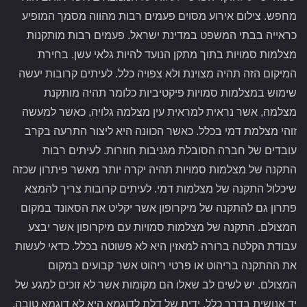
מחפש. צילום אירוע מסוים פעמים רבות מהווה מסמך המופיע
כראייה בבתי המשפט במדינת ישראל. פעמים רבות מותקנות
מצלמות סמויות בתוך מתקן הנועד להיות גלאי עשן. בחירת
המיקום הזה תהיה מצוינת ולא צפויה כלל. לעיתים קרובות יעשה
שימוש במצלמות סמויות פיקטיביות כלומר תהיה מותקנת
מצלמה, אשר נראית למראית עין מצלמה גלויה, כאשר למעשה
זוהי מצלמת דמי בכלל. כאשר הכוונה היא ליצור התרעה בקרב
עובדים של חברה הסובלת מגניבות חוזרות. לעיתים רבות
התקנה של מצלמות סמויות תהיה יקרה יותר מאשר פיתרון שכזה
שיכלול התקנה של מצלמות דמי. לעיתים קרובות צריך להמצא
פתרון גם להתקנה של מיקרופון אשר יקליט את הסאונד במקום
המצולם. התקנה של מצלמות סמויות עם מיקרופון אשר יבצע
עבודת הקלטה ברורה למאזין היא לא פשוטה בכלל. כדאי לעשות
את ההתקנה בריהוט או פרטי ריהוט אשר קבועים במקום
המצולם. יש לשים לב שאלו הם מקומות אשר לא זוכים למגע של
יד אנושית בדרך כלל. ידית של דלת לדוגמא היא לא דוגמא טובה.