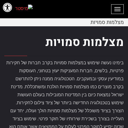
פתח סרגל
לתוכן
תפריט
מצלמות סמויות
מצלמות סמויות
בימינו נעשה שימוש במצלמות סמויות בקרב חברות של חקירות
פרטיות, בלשים, חברות המעניקות יעוץ בטחוני, העוסקות
במודיעין עסקי ובמעקבים. הטכנולוגיה ממנה ניתן להתרשם
בקרב מוצרים כמו מצלמות סמויות הולכת ומשתכללת. מדינת
ישראל נמצאת כיום בין המדינות המובילות בעולם העושות
שימוש בטכנולוגיה החדישה ביותר של ציוד צילום לחקירות.
הצורך בציוד משוכלל של מצלמות סמויות הולך ועולה, יחד עם
העלייה בצורך בשכירת שירותיו של חוקר פרטי. שימוש בציוד
שכזה יסייע לחוקר הפרטי לעלות על הממצאים אשר אותם הוא