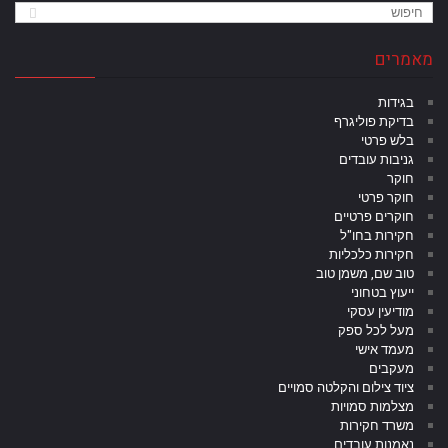
מאמרים
בגידות
בדיקת פוליגרף
בלש פרטי
גניבות עובדים
חוקר
חוקר פרטי
חוקרים פרטיים
חקירות בחו"ל
חקירות כלכליות
טוב שם, משמן טוב
ייעוץ בטחוני
מודיעין עסקי
מעל לכל ספק
מעמד אישי
מעקבים
ציוד צילום והקלטה סמויים
מצלמות סמויות
משרד חקירות
נאמנות עובדים